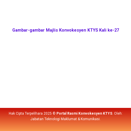
Gambar-gambar Majlis Konvokesyen KTYS Kali ke-27
Hak Cipta Terpelihara 2025 ©
Portal Rasmi Konvokesyen KTYS
. Oleh:
Jabatan Teknologi Maklumat & Komunikasi.